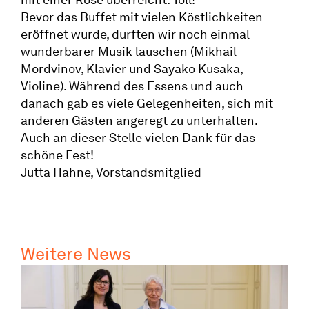
Bevor das Buffet mit vielen Köstlich­keiten
eröffnet wurde, durften wir noch einmal
wunder­barer Musik lauschen (Mikhail
Mordvinov, Klavier und Sayako Kusaka,
Violine). Während des Essens und auch
danach gab es viele Gelegen­heiten, sich mit
anderen Gästen angeregt zu unterhalten.
Auch an dieser Stelle vielen Dank für das
schöne Fest!
Jutta Hahne, Vorstandsmitglied
Weitere News