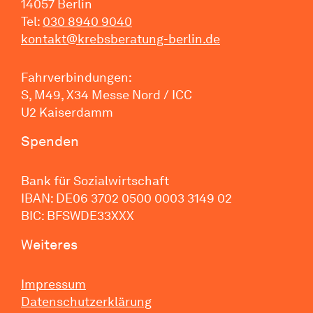
14057 Berlin
Tel:
030 8940 9040
kontakt@krebsberatung-berlin.de
Fahrverbindungen:
S, M49, X34 Messe Nord / ICC
U2 Kaiserdamm
Spenden
Bank für Sozialwirtschaft
IBAN: DE06 3702 0500 0003 3149 02
BIC: BFSWDE33XXX
Weiteres
Impressum
Datenschutzerklärung